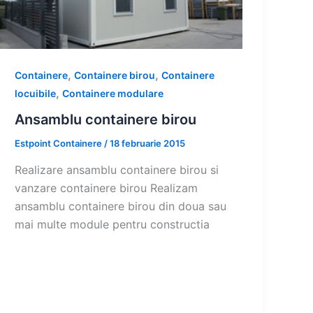
,
,
Containere
Containere birou
Containere
,
locuibile
Containere modulare
Ansamblu containere birou
Estpoint Containere
/
18 februarie 2015
Realizare ansamblu containere birou si
vanzare containere birou Realizam
ansamblu containere birou din doua sau
mai multe module pentru constructia