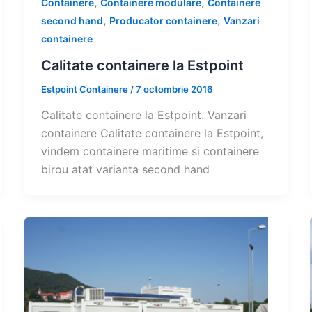
,
,
Containere
Containere modulare
Containere
,
,
second hand
Producator containere
Vanzari
containere
Calitate containere la Estpoint
Estpoint Containere
/
7 octombrie 2016
Calitate containere la Estpoint. Vanzari
containere Calitate containere la Estpoint,
vindem containere maritime si containere
birou atat varianta second hand