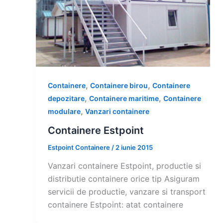
,
,
Containere
Containere birou
Containere
,
,
depozitare
Containere maritime
Containere
,
modulare
Vanzari containere
Containere Estpoint
Estpoint Containere
/
2 iunie 2015
Vanzari containere Estpoint, productie si
distributie containere orice tip Asiguram
servicii de productie, vanzare si transport
containere Estpoint: atat containere