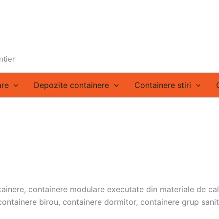
ntier
are
Depozite containere
Containere stiri
tainere, containere modulare executate din materiale de cal
ontainere birou, containere dormitor, containere grup sanit