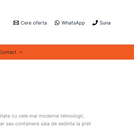
Cere oferta
WhatsApp
Suna
Contact
itate cu cele mai moderne tehnologii,
ar sau containere sala de sedinta la pret