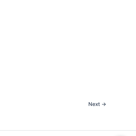
Next
→