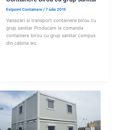
Estpoint Containere
/
7 iulie 2015
Vanazari si transport containere birou cu
grup sanitar Producem la comanda
containere birou cu grup sanitar compus
din cabina wc