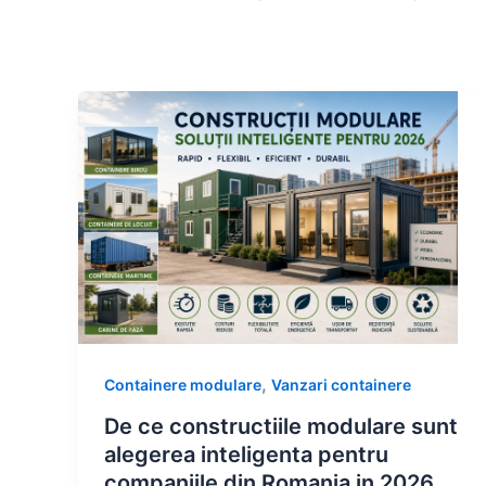
,
Containere modulare
Vanzari containere
De ce constructiile modulare sunt
alegerea inteligenta pentru
companiile din Romania in 2026