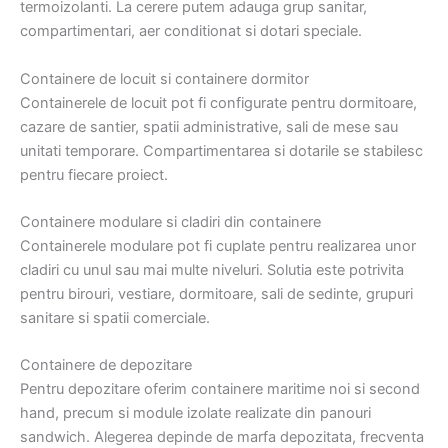
termoizolanti. La cerere putem adauga grup sanitar,
compartimentari, aer conditionat si dotari speciale.
Containere de locuit si containere dormitor
Containerele de locuit pot fi configurate pentru dormitoare,
cazare de santier, spatii administrative, sali de mese sau
unitati temporare. Compartimentarea si dotarile se stabilesc
pentru fiecare proiect.
Containere modulare si cladiri din containere
Containerele modulare pot fi cuplate pentru realizarea unor
cladiri cu unul sau mai multe niveluri. Solutia este potrivita
pentru birouri, vestiare, dormitoare, sali de sedinte, grupuri
sanitare si spatii comerciale.
Containere de depozitare
Pentru depozitare oferim containere maritime noi si second
hand, precum si module izolate realizate din panouri
sandwich. Alegerea depinde de marfa depozitata, frecventa