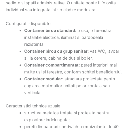
sedinte si spatii administrative. O unitate poate fi folosita
individual sau integrata intr-o cladire modulara.
Configuratii disponibile
Container birou standard:
o usa, o fereastra,
instalatie electrica, iluminat si pardoseala
rezistenta.
Container birou cu grup sanitar:
vas WC, lavoar
si, la cerere, cabina de dus si boiler.
Container compartimentat:
pereti interiori, mai
multe usi si ferestre, conform schitei beneficiarului.
Container modular:
structura proiectata pentru
cuplarea mai multor unitati pe orizontala sau
verticala.
Caracteristici tehnice uzuale
structura metalica tratata si protejata pentru
exploatare indelungata;
pereti din panouri sandwich termoizolante de 40