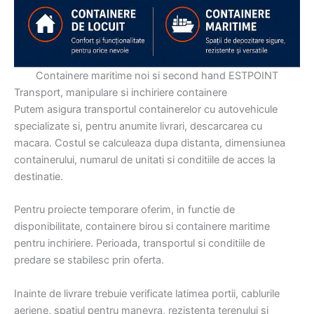
Containere maritime noi si second hand ESTPOINT
Transport, manipulare si inchiriere containere
Putem asigura transportul containerelor cu autovehicule
specializate si, pentru anumite livrari, descarcarea cu
macara. Costul se calculeaza dupa distanta, dimensiunea
containerului, numarul de unitati si conditiile de acces la
destinatie.
Pentru proiecte temporare oferim, in functie de
disponibilitate, containere birou si containere maritime
pentru inchiriere. Perioada, transportul si conditiile de
predare se stabilesc prin oferta.
Inainte de livrare trebuie verificate latimea portii, cablurile
aeriene, spatiul pentru manevra, rezistenta terenului si