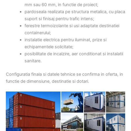
mm sau 60 mm, in functie de proiect;
pardoseala realizata pe structura metalica, cu placa
suport si finisaj pentru trafic intens;
ferestre termoizolante si usi adaptate destinatiei
containerului;
instalatie electrica pentru iluminat, prize si
echipamentele solicitate;
posibilitate de incalzire, aer conditionat si instalatii
sanitare.
Configuratia finala si datele tehnice se confirma in oferta, in
functie de dimensiune, destinatie si dotari.