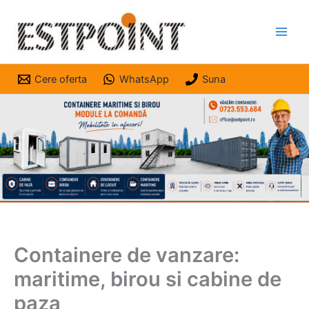
Skip
to
content
Cere oferta
WhatsApp
Suna
Containere de vanzare:
maritime, birou si cabine de
paza