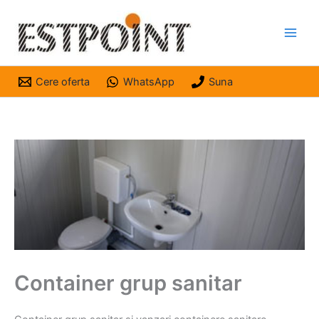
Skip
to
content
Cere oferta
WhatsApp
Suna
Container grup sanitar