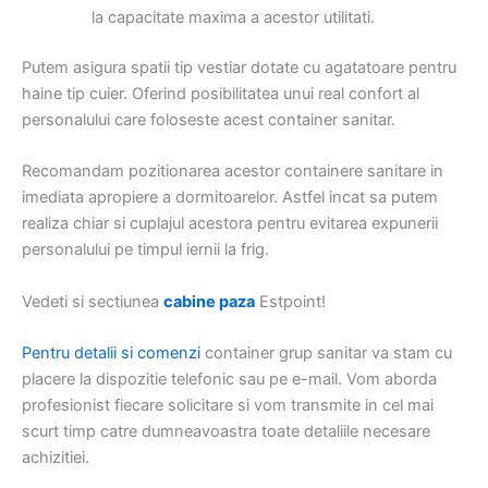
la capacitate maxima a acestor utilitati.
Putem asigura spatii tip vestiar dotate cu agatatoare pentru
haine tip cuier. Oferind posibilitatea unui real confort al
personalului care foloseste acest container sanitar.
Recomandam pozitionarea acestor containere sanitare in
imediata apropiere a dormitoarelor. Astfel incat sa putem
realiza chiar si cuplajul acestora pentru evitarea expunerii
personalului pe timpul iernii la frig.
Vedeti si sectiunea
cabine paza
Estpoint!
Pentru detalii si comenzi
container grup sanitar va stam cu
placere la dispozitie telefonic sau pe e-mail. Vom aborda
profesionist fiecare solicitare si vom transmite in cel mai
scurt timp catre dumneavoastra toate detaliile necesare
achizitiei.