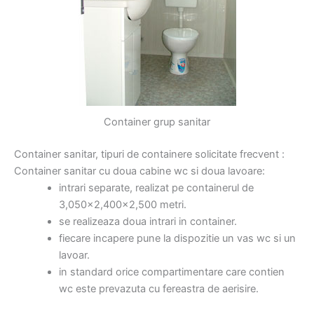
Container grup sanitar
Container sanitar, tipuri de containere solicitate frecvent :
Container sanitar cu doua cabine wc si doua lavoare:
intrari separate, realizat pe containerul de
3,050×2,400×2,500 metri.
se realizeaza doua intrari in container.
fiecare incapere pune la dispozitie un vas wc si un
lavoar.
in standard orice compartimentare care contien
wc este prevazuta cu fereastra de aerisire.