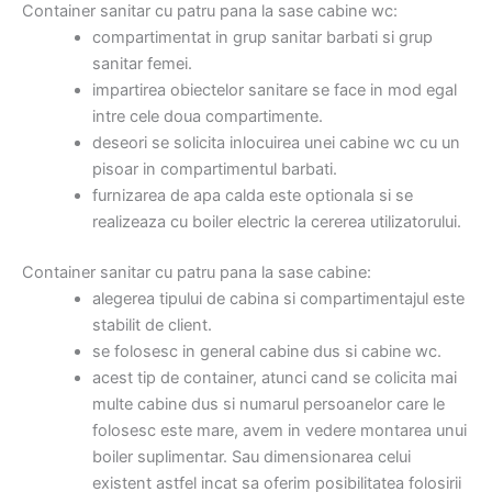
Container sanitar cu patru pana la sase cabine wc:
compartimentat in grup sanitar barbati si grup
sanitar femei.
impartirea obiectelor sanitare se face in mod egal
intre cele doua compartimente.
deseori se solicita inlocuirea unei cabine wc cu un
pisoar in compartimentul barbati.
furnizarea de apa calda este optionala si se
realizeaza cu boiler electric la cererea utilizatorului.
Container sanitar cu patru pana la sase cabine:
alegerea tipului de cabina si compartimentajul este
stabilit de client.
se folosesc in general cabine dus si cabine wc.
acest tip de container, atunci cand se colicita mai
multe cabine dus si numarul persoanelor care le
folosesc este mare, avem in vedere montarea unui
boiler suplimentar. Sau dimensionarea celui
existent astfel incat sa oferim posibilitatea folosirii