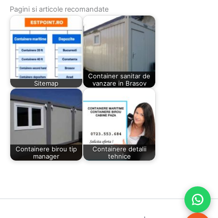
Pagini si articole recomandate
Container sanitar de
Sitemap
vanzare in Brasov
Containere birou tip
Containere detalii
manager
tehnice