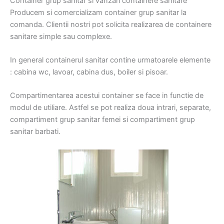
Container grup sanitar si vanzari containere sanitare
Producem si comercializam container grup sanitar la
comanda. Clientii nostri pot solicita realizarea de containere
sanitare simple sau complexe.
In general containerul sanitar contine urmatoarele elemente
: cabina wc, lavoar, cabina dus, boiler si pisoar.
Compartimentarea acestui container se face in functie de
modul de utiliare. Astfel se pot realiza doua intrari, separate,
compartiment grup sanitar femei si compartiment grup
sanitar barbati.