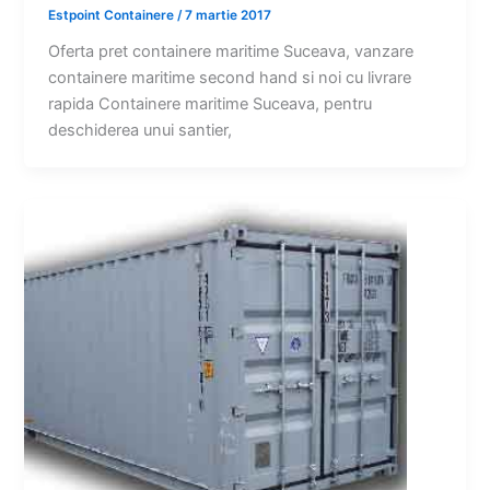
Estpoint Containere
/
7 martie 2017
Oferta pret containere maritime Suceava, vanzare
containere maritime second hand si noi cu livrare
rapida Containere maritime Suceava, pentru
deschiderea unui santier,