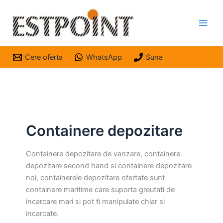
Skip
to
content
Cere oferta
WhatsApp
Suna
Containere depozitare
Containere depozitare de vanzare, containere
depozitare second hand si containere depozitare
noi, containerele depozitare ofertate sunt
containere maritime care suporta greutati de
incarcare mari si pot fi manipulate chiar si
incarcate.