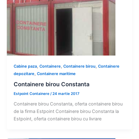
,
,
,
Cabine paza
Containere
Containere birou
Containere
,
depozitare
Containere maritime
Containere birou Constanta
Estpoint Containere
/
24 martie 2017
Containere birou Constanta, oferta containere birou
de la firma Estpoint Containere birou Constanta la
Estpoint, oferta containere birou cu livrare