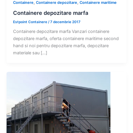
,
,
Containere
Containere depozitare
Containere maritime
Containere depozitare marfa
Estpoint Containere
/
7 decembrie 2017
Containere depozitare marfa Vanzari containere
depozitare marfa, oferta containere maritime second
hand si noi pentru depozitare marfa, depozitare
materiale sau […]