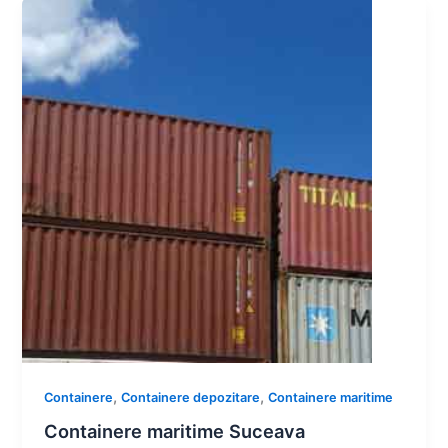
,
,
Containere
Containere depozitare
Containere maritime
Containere maritime Suceava