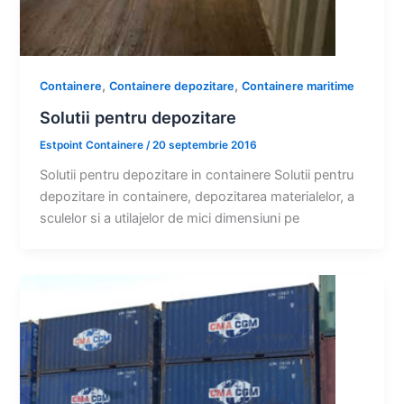
,
,
Containere
Containere depozitare
Containere maritime
Solutii pentru depozitare
Estpoint Containere
/
20 septembrie 2016
Solutii pentru depozitare in containere Solutii pentru
depozitare in containere, depozitarea materialelor, a
sculelor si a utilajelor de mici dimensiuni pe