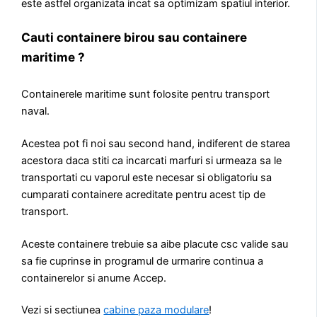
este astfel organizata incat sa optimizam spatiul interior.
Cauti containere birou sau containere
maritime ?
Containerele maritime sunt folosite pentru transport
naval.
Acestea pot fi noi sau second hand, indiferent de starea
acestora daca stiti ca incarcati marfuri si urmeaza sa le
transportati cu vaporul este necesar si obligatoriu sa
cumparati containere acreditate pentru acest tip de
transport.
Aceste containere trebuie sa aibe placute csc valide sau
sa fie cuprinse in programul de urmarire continua a
containerelor si anume Accep.
Vezi si sectiunea
cabine paza modulare
!