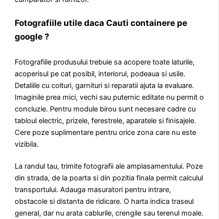
Fotografiile utile daca Cauti containere pe
google ?
Fotografiile produsului trebuie sa acopere toate laturile,
acoperisul pe cat posibil, interiorul, podeaua si usile.
Detaliile cu colturi, garnituri si reparatii ajuta la evaluare.
Imaginile prea mici, vechi sau puternic editate nu permit o
concluzie. Pentru module birou sunt necesare cadre cu
tabloul electric, prizele, ferestrele, aparatele si finisajele.
Cere poze suplimentare pentru orice zona care nu este
vizibila.
La randul tau, trimite fotografii ale amplasamentului. Poze
din strada, de la poarta si din pozitia finala permit calculul
transportului. Adauga masuratori pentru intrare,
obstacole si distanta de ridicare. O harta indica traseul
general, dar nu arata cablurile, crengile sau terenul moale.