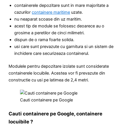
containerele depozitare sunt in mare majoritate a
cazurilor
containere maritime
uzate.
nu neaparat scoase din uz maritim.
acest tip de module se folosesc deoarece au o
grosime a peretilor de cinci milimetri.
dispun de o rama foarte solida.
usi care sunt prevazute cu garnitura si un sistem de
inchidere care securizeaza containerul.
Modulele pentru depozitare izolate sunt considerate
containerele locuibile. Acestea vor fi prevazute din
constructie cu usi pe latimea de 2,4 metri.
Cauti containere pe Google
Cauti containere pe Google, containere
locuibile ?