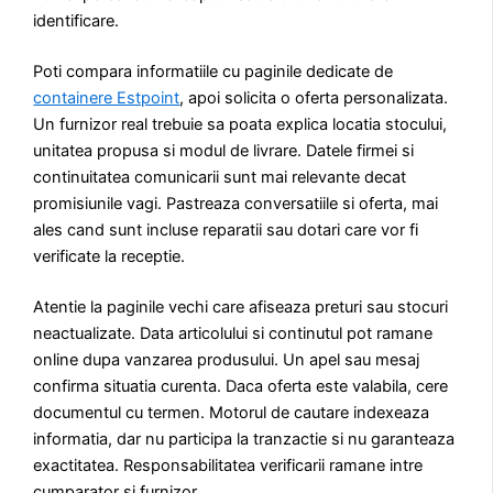
identificare.
Poti compara informatiile cu paginile dedicate de
containere Estpoint
, apoi solicita o oferta personalizata.
Un furnizor real trebuie sa poata explica locatia stocului,
unitatea propusa si modul de livrare. Datele firmei si
continuitatea comunicarii sunt mai relevante decat
promisiunile vagi. Pastreaza conversatiile si oferta, mai
ales cand sunt incluse reparatii sau dotari care vor fi
verificate la receptie.
Atentie la paginile vechi care afiseaza preturi sau stocuri
neactualizate. Data articolului si continutul pot ramane
online dupa vanzarea produsului. Un apel sau mesaj
confirma situatia curenta. Daca oferta este valabila, cere
documentul cu termen. Motorul de cautare indexeaza
informatia, dar nu participa la tranzactie si nu garanteaza
exactitatea. Responsabilitatea verificarii ramane intre
cumparator si furnizor.