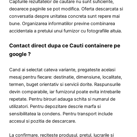
Capturile rezultatelor de cautare nu sunt suficiente,
deoarece paginile se pot modifica. Oferta descarcata si
conversatia despre unitatea concreta sunt repere mai
bune. Organizarea informatiilor previne combinarea
accidentala a pretului unui furnizor cu fotografiile altuia.
Contact direct dupa ce Cauti containere pe
google ?
Cand ai selectat cateva variante, pregateste acelasi
mesaj pentru fiecare: destinatie, dimensiune, localitate,
termen, buget orientativ si servicii dorite. Raspunsurile
devin comparabile, iar furnizorul poate evita intrebarile
repetate. Pentru birouri adauga schita si numarul de
utilizatori. Pentru depozitare descrie marfa si
sensibilitatea la condens. Pentru transport include
accesul si pozitia de descarcare.
La confirmare, reciteste produsul, pretul, lucrarile si