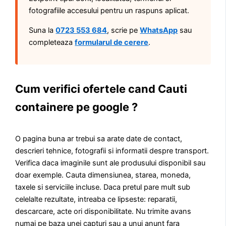
fotografiile accesului pentru un raspuns aplicat.
Suna la
0723 553 684
, scrie pe
WhatsApp
sau
completeaza
formularul de cerere
.
Cum verifici ofertele cand Cauti
containere pe google ?
O pagina buna ar trebui sa arate date de contact,
descrieri tehnice, fotografii si informatii despre transport.
Verifica daca imaginile sunt ale produsului disponibil sau
doar exemple. Cauta dimensiunea, starea, moneda,
taxele si serviciile incluse. Daca pretul pare mult sub
celelalte rezultate, intreaba ce lipseste: reparatii,
descarcare, acte ori disponibilitate. Nu trimite avans
numai pe baza unei capturi sau a unui anunt fara