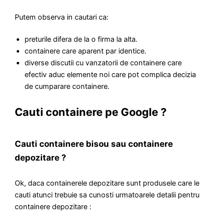
Putem observa in cautari ca:
preturile difera de la o firma la alta.
containere care aparent par identice.
diverse discutii cu vanzatorii de containere care
efectiv aduc elemente noi care pot complica decizia
de cumparare containere.
Cauti containere pe Google ?
Cauti containere bisou sau containere
depozitare ?
Ok, daca containerele depozitare sunt produsele care le
cauti atunci trebuie sa cunosti urmatoarele detalii pentru
containere depozitare :