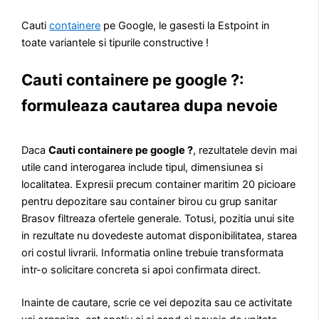
Cauti
containere
pe Google, le gasesti la Estpoint in
toate variantele si tipurile constructive !
Cauti containere pe google ?:
formuleaza cautarea dupa nevoie
Daca
Cauti containere pe google ?
, rezultatele devin mai
utile cand interogarea include tipul, dimensiunea si
localitatea. Expresii precum container maritim 20 picioare
pentru depozitare sau container birou cu grup sanitar
Brasov filtreaza ofertele generale. Totusi, pozitia unui site
in rezultate nu dovedeste automat disponibilitatea, starea
ori costul livrarii. Informatia online trebuie transformata
intr-o solicitare concreta si apoi confirmata direct.
Inainte de cautare, scrie ce vei depozita sau ce activitate