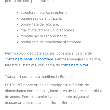
pentru proiecte personalizate.
structura metalica rezistenta;
punere rapida in utilizare;
posibilitate de relocare;
mai multe dimensiuni disponibile;
modele noi si second hand;
posibilitate de modificare si echipare.
Pentru solutii dedicate stocarii, consulta si pagina de
containere pentru depozitare
. Pentru amenajari cu izolatie,
ferestre si instalatii, vezi gama de
containere birou
.
Transport containere maritime in Romania
ESTPOINT poate organiza transportul in functie de
dimensiunea containerului, localitatea de livrare si conditiile
de acces. Pentru anumite livrari se poate asigura si
descarcarea cu macara, conform ofertei.