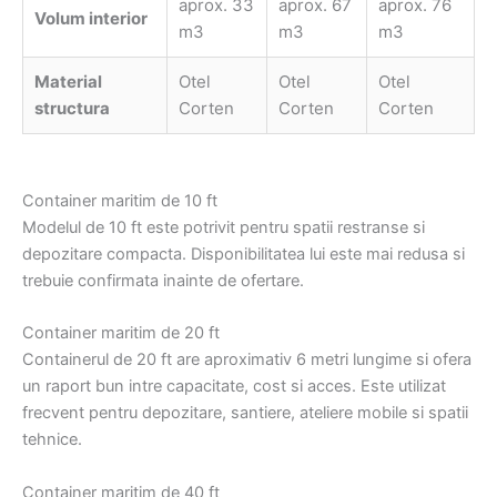
aprox. 33
aprox. 67
aprox. 76
Volum interior
m3
m3
m3
Material
Otel
Otel
Otel
structura
Corten
Corten
Corten
Container maritim de 10 ft
Modelul de 10 ft este potrivit pentru spatii restranse si
depozitare compacta. Disponibilitatea lui este mai redusa si
trebuie confirmata inainte de ofertare.
Container maritim de 20 ft
Containerul de 20 ft are aproximativ 6 metri lungime si ofera
un raport bun intre capacitate, cost si acces. Este utilizat
frecvent pentru depozitare, santiere, ateliere mobile si spatii
tehnice.
Container maritim de 40 ft