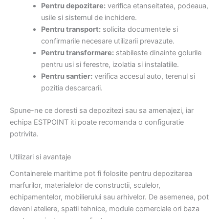
Pentru depozitare:
verifica etanseitatea, podeaua,
usile si sistemul de inchidere.
Pentru transport:
solicita documentele si
confirmarile necesare utilizarii prevazute.
Pentru transformare:
stabileste dinainte golurile
pentru usi si ferestre, izolatia si instalatiile.
Pentru santier:
verifica accesul auto, terenul si
pozitia descarcarii.
Spune-ne ce doresti sa depozitezi sau sa amenajezi, iar
echipa ESTPOINT iti poate recomanda o configuratie
potrivita.
Utilizari si avantaje
Containerele maritime pot fi folosite pentru depozitarea
marfurilor, materialelor de constructii, sculelor,
echipamentelor, mobilierului sau arhivelor. De asemenea, pot
deveni ateliere, spatii tehnice, module comerciale ori baza