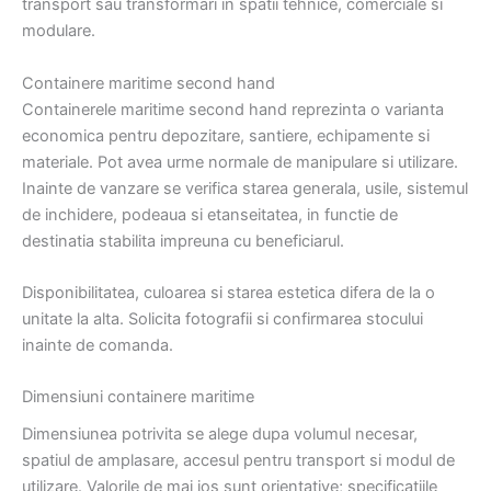
transport sau transformari in spatii tehnice, comerciale si
modulare.
Containere maritime second hand
Containerele maritime second hand reprezinta o varianta
economica pentru depozitare, santiere, echipamente si
materiale. Pot avea urme normale de manipulare si utilizare.
Inainte de vanzare se verifica starea generala, usile, sistemul
de inchidere, podeaua si etanseitatea, in functie de
destinatia stabilita impreuna cu beneficiarul.
Disponibilitatea, culoarea si starea estetica difera de la o
unitate la alta. Solicita fotografii si confirmarea stocului
inainte de comanda.
Dimensiuni containere maritime
Dimensiunea potrivita se alege dupa volumul necesar,
spatiul de amplasare, accesul pentru transport si modul de
utilizare. Valorile de mai jos sunt orientative; specificatiile