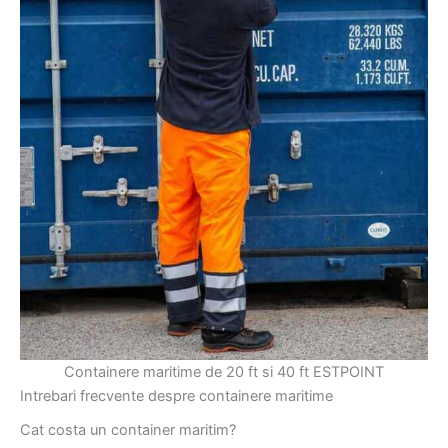
Containere maritime de 20 ft si 40 ft ESTPOINT
Intrebari frecvente despre containere maritime
Cat costa un container maritim?