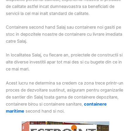
de calitate astfel incat dumneavoastra sa beneficiati de
servicii la cel mai inalt standard de calitate.
Containere second hand Salaj sau containere noi gasiti pe
stoc in depozitele noastre de containere cu livrare imediata
catre Salaj.
In localitatea Salaj, cu fiecare an, proiectele de constructii si
alte diverse investitii apar tot mai des si cu bugete din ce in
ce mai mari.
Acest lucru ne determina sa credem ca zona trece printr-un
proces de dezvoltare sustinut, asiguram pentru organizarile
de santier din Salaj toata gama de containere depozitare,
containere birou si containere sanitare,
containere
maritime
second hand si noi.