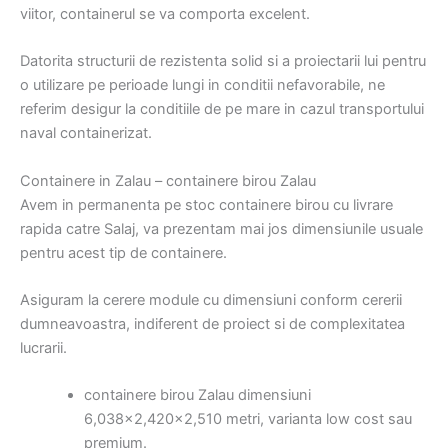
viitor, containerul se va comporta excelent.
Datorita structurii de rezistenta solid si a proiectarii lui pentru
o utilizare pe perioade lungi in conditii nefavorabile, ne
referim desigur la conditiile de pe mare in cazul transportului
naval containerizat.
Containere in Zalau – containere birou Zalau
Avem in permanenta pe stoc containere birou cu livrare
rapida catre Salaj, va prezentam mai jos dimensiunile usuale
pentru acest tip de containere.
Asiguram la cerere module cu dimensiuni conform cererii
dumneavoastra, indiferent de proiect si de complexitatea
lucrarii.
containere birou Zalau dimensiuni
6,038×2,420×2,510 metri, varianta low cost sau
premium.