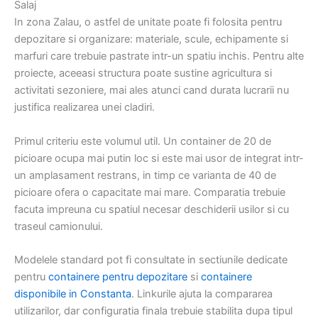
Salaj
In zona Zalau, o astfel de unitate poate fi folosita pentru
depozitare si organizare: materiale, scule, echipamente si
marfuri care trebuie pastrate intr-un spatiu inchis. Pentru alte
proiecte, aceeasi structura poate sustine agricultura si
activitati sezoniere, mai ales atunci cand durata lucrarii nu
justifica realizarea unei cladiri.
Primul criteriu este volumul util. Un container de 20 de
picioare ocupa mai putin loc si este mai usor de integrat intr-
un amplasament restrans, in timp ce varianta de 40 de
picioare ofera o capacitate mai mare. Comparatia trebuie
facuta impreuna cu spatiul necesar deschiderii usilor si cu
traseul camionului.
Modelele standard pot fi consultate in sectiunile dedicate
pentru
containere pentru depozitare
si
containere
disponibile in Constanta
. Linkurile ajuta la compararea
utilizarilor, dar configuratia finala trebuie stabilita dupa tipul