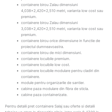
containere birou Zalau dimensiuni
4,038×2,420×2,510 metri, varianta low cost sau
premium.
containere birou Zalau dimensiuni
3,038×2,420×2,510 metri, varianta low cost sau
premium.
containere birou orice dimensiune in functie de
proiectul dumneavoastra.
containere birou de mici dimensiuni.
containere locuibile premium.
containere locuibile low cost.
containere locuibile modulare pentru cladiri din
containere.
module pentru organizarile de santier.
cabine paza modulare din fibra de sticla.
cabine paza containerizate.
Pentru detalii pret containere Salaj sau oferte si detalii