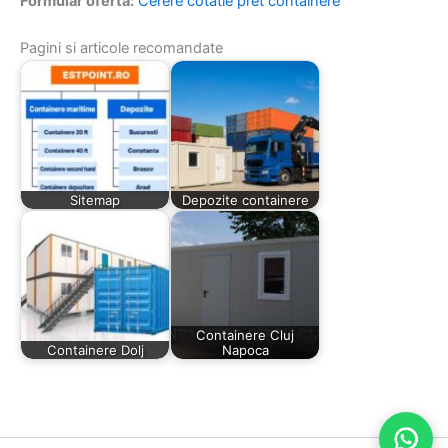
Formular oferta:
Cerere cotatie pret containere
Pagini si articole recomandate
Sitemap
Depozite containere
Containere Cluj
Containere Dolj
Napoca