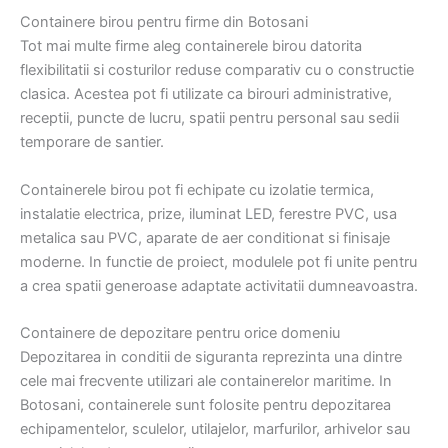
Containere birou pentru firme din Botosani
Tot mai multe firme aleg containerele birou datorita
flexibilitatii si costurilor reduse comparativ cu o constructie
clasica. Acestea pot fi utilizate ca birouri administrative,
receptii, puncte de lucru, spatii pentru personal sau sedii
temporare de santier.
Containerele birou pot fi echipate cu izolatie termica,
instalatie electrica, prize, iluminat LED, ferestre PVC, usa
metalica sau PVC, aparate de aer conditionat si finisaje
moderne. In functie de proiect, modulele pot fi unite pentru
a crea spatii generoase adaptate activitatii dumneavoastra.
Containere de depozitare pentru orice domeniu
Depozitarea in conditii de siguranta reprezinta una dintre
cele mai frecvente utilizari ale containerelor maritime. In
Botosani, containerele sunt folosite pentru depozitarea
echipamentelor, sculelor, utilajelor, marfurilor, arhivelor sau