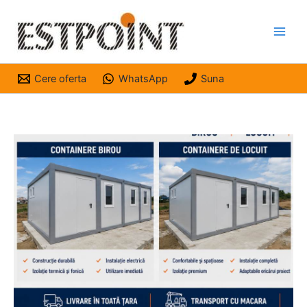
Skip
to
content
Cere oferta
WhatsApp
Suna