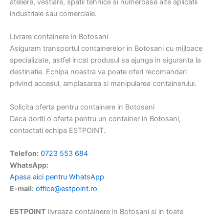
ateliere, vestiare, spatii tehnice si numeroase alte aplicatii
industriale sau comerciale.
Livrare containere in Botosani
Asiguram transportul containerelor in Botosani cu mijloace
specializate, astfel incat produsul sa ajunga in siguranta la
destinatie. Echipa noastra va poate oferi recomandari
privind accesul, amplasarea si manipularea containerului.
Solicita oferta pentru containere in Botosani
Daca doriti o oferta pentru un container in Botosani,
contactati echipa ESTPOINT.
Telefon:
0723 553 684
WhatsApp:
Apasa aici pentru WhatsApp
E-mail:
office@estpoint.ro
ESTPOINT
livreaza containere in Botosani si in toate