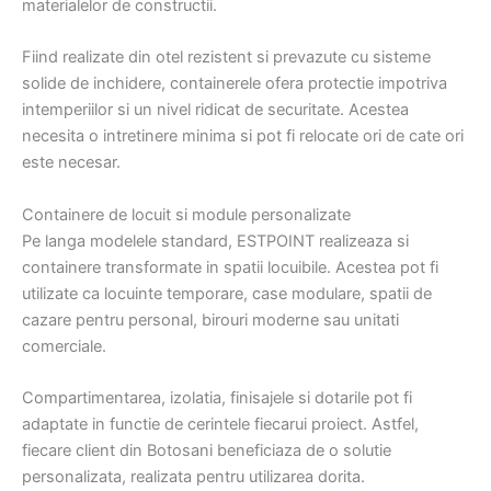
materialelor de constructii.
Fiind realizate din otel rezistent si prevazute cu sisteme
solide de inchidere, containerele ofera protectie impotriva
intemperiilor si un nivel ridicat de securitate. Acestea
necesita o intretinere minima si pot fi relocate ori de cate ori
este necesar.
Containere de locuit si module personalizate
Pe langa modelele standard, ESTPOINT realizeaza si
containere transformate in spatii locuibile. Acestea pot fi
utilizate ca locuinte temporare, case modulare, spatii de
cazare pentru personal, birouri moderne sau unitati
comerciale.
Compartimentarea, izolatia, finisajele si dotarile pot fi
adaptate in functie de cerintele fiecarui proiect. Astfel,
fiecare client din Botosani beneficiaza de o solutie
personalizata, realizata pentru utilizarea dorita.