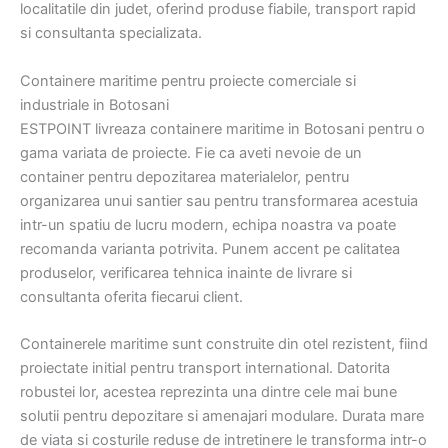
localitatile din judet, oferind produse fiabile, transport rapid
si consultanta specializata.
Containere maritime pentru proiecte comerciale si
industriale in Botosani
ESTPOINT livreaza containere maritime in Botosani pentru o
gama variata de proiecte. Fie ca aveti nevoie de un
container pentru depozitarea materialelor, pentru
organizarea unui santier sau pentru transformarea acestuia
intr-un spatiu de lucru modern, echipa noastra va poate
recomanda varianta potrivita. Punem accent pe calitatea
produselor, verificarea tehnica inainte de livrare si
consultanta oferita fiecarui client.
Containerele maritime sunt construite din otel rezistent, fiind
proiectate initial pentru transport international. Datorita
robustei lor, acestea reprezinta una dintre cele mai bune
solutii pentru depozitare si amenajari modulare. Durata mare
de viata si costurile reduse de intretinere le transforma intr-o