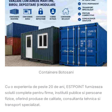
Containere Botosani
Cu o experienta de peste 20 de ani, ESTPOINT furnizeaza
solutii complete pentru firme, institutii publice si persoane
fizice, oferind produse de calitate, consultanta tehnica si
transport specializat.