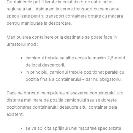
Containerele pot fi livrate imediat din stoc catre orice
regiune a tarii. Asiguram la cerere trensport cu camioane
specializate pentru transport containere dotate cu macara
pentru manipulare la descarcare.
Manipularea containerelor la destinatie se poate face in
urmatorul mod :
camionul trebuie sa aibe acces la maxim 2,5 metri
de locul descarcarii.
in principiu, camionul trebuie pozitionat paralel cu
pozitia finala a containerului – dar nu obligatoriu.
Daca se doreste manipularea si asezarea containerului la o
distanta mai mare de pozitia camionului sau se doreste
pozitionarea containerului deasupra altui container deja
existent:
se va solicita sprijinul unei macarale specializate