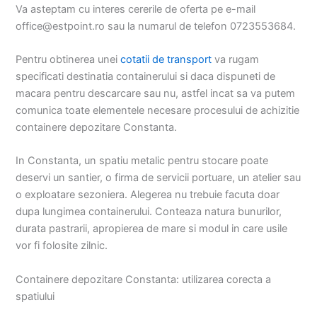
Va asteptam cu interes cererile de oferta pe e-mail
office@estpoint.ro sau la numarul de telefon 0723553684.
Pentru obtinerea unei
cotatii de transport
va rugam
specificati destinatia containerului si daca dispuneti de
macara pentru descarcare sau nu, astfel incat sa va putem
comunica toate elementele necesare procesului de achizitie
containere depozitare Constanta.
In Constanta, un spatiu metalic pentru stocare poate
deservi un santier, o firma de servicii portuare, un atelier sau
o exploatare sezoniera. Alegerea nu trebuie facuta doar
dupa lungimea containerului. Conteaza natura bunurilor,
durata pastrarii, apropierea de mare si modul in care usile
vor fi folosite zilnic.
Containere depozitare Constanta: utilizarea corecta a
spatiului