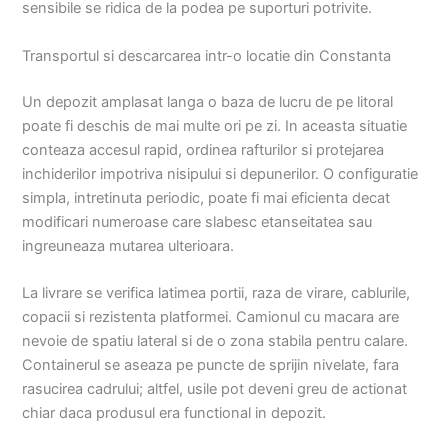
sensibile se ridica de la podea pe suporturi potrivite.
Transportul si descarcarea intr-o locatie din Constanta
Un depozit amplasat langa o baza de lucru de pe litoral
poate fi deschis de mai multe ori pe zi. In aceasta situatie
conteaza accesul rapid, ordinea rafturilor si protejarea
inchiderilor impotriva nisipului si depunerilor. O configuratie
simpla, intretinuta periodic, poate fi mai eficienta decat
modificari numeroase care slabesc etanseitatea sau
ingreuneaza mutarea ulterioara.
La livrare se verifica latimea portii, raza de virare, cablurile,
copacii si rezistenta platformei. Camionul cu macara are
nevoie de spatiu lateral si de o zona stabila pentru calare.
Containerul se aseaza pe puncte de sprijin nivelate, fara
rasucirea cadrului; altfel, usile pot deveni greu de actionat
chiar daca produsul era functional in depozit.