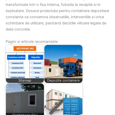
transformate intr-o fisa interna, folosita la receptie si in
exploatare. Dosarul proiectului pentru containere depozitare
constanta va consemna observatiile, interventiile si orice
schimbare de utilizare, pastrand deciziile viitoare legate de
date concrete.
Pagini si articole recomandate
Sitemap
Depozite containere