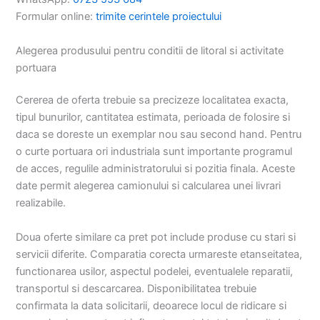
Formular online:
trimite cerintele proiectului
Alegerea produsului pentru conditii de litoral si activitate
portuara
Cererea de oferta trebuie sa precizeze localitatea exacta,
tipul bunurilor, cantitatea estimata, perioada de folosire si
daca se doreste un exemplar nou sau second hand. Pentru
o curte portuara ori industriala sunt importante programul
de acces, regulile administratorului si pozitia finala. Aceste
date permit alegerea camionului si calcularea unei livrari
realizabile.
Doua oferte similare ca pret pot include produse cu stari si
servicii diferite. Comparatia corecta urmareste etanseitatea,
functionarea usilor, aspectul podelei, eventualele reparatii,
transportul si descarcarea. Disponibilitatea trebuie
confirmata la data solicitarii, deoarece locul de ridicare si