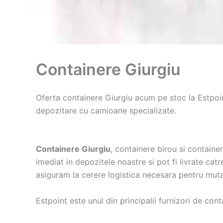
Containere Giurgiu
Oferta containere Giurgiu acum pe stoc la Estpoi
depozitare cu camioane specializate.
Containere Giurgiu
, containere birou si containe
imediat in depozitele noastre si pot fi livrate cat
asiguram la cerere logistica necesara pentru muta
Estpoint este unul din principalii furnizori de co