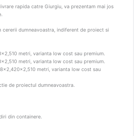
ivrare rapida catre Giurgiu, va prezentam mai jos
e.
cererii dumneavoastra, indiferent de proiect si
×2,510 metri, varianta low cost sau premium.
×2,510 metri, varianta low cost sau premium.
38×2,420×2,510 metri, varianta low cost sau
ctie de proiectul dumneavoastra.
iri din containere.
.