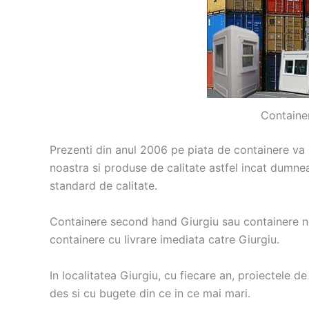
Containe
Prezenti din anul 2006 pe piata de containere va 
noastra si produse de calitate astfel incat dumneav
standard de calitate.
Containere second hand Giurgiu sau containere no
containere cu livrare imediata catre Giurgiu.
In localitatea Giurgiu, cu fiecare an, proiectele de 
des si cu bugete din ce in ce mai mari.