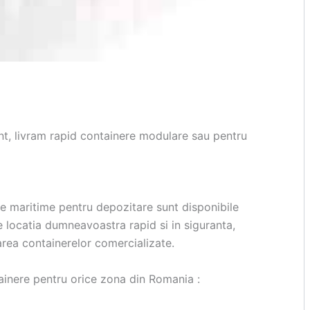
nt, livram rapid containere modulare sau pentru
re maritime pentru depozitare sunt disponibile
re locatia dumneavoastra rapid si in siguranta,
rea containerelor comercializate.
ntainere pentru orice zona din Romania :