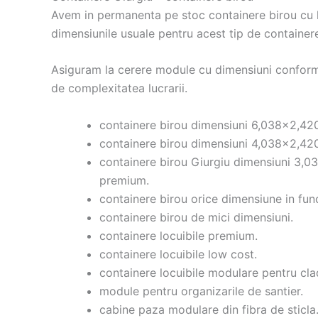
Avem in permanenta pe stoc containere birou cu l
dimensiunile usuale pentru acest tip de container
Asiguram la cerere module cu dimensiuni conform 
de complexitatea lucrarii.
containere birou dimensiuni 6,038×2,420
containere birou dimensiuni 4,038×2,420
containere birou Giurgiu dimensiuni 3,0
premium.
containere birou orice dimensiune in fun
containere birou de mici dimensiuni.
containere locuibile premium.
containere locuibile low cost.
containere locuibile modulare pentru clad
module pentru organizarile de santier.
cabine paza modulare din fibra de sticla