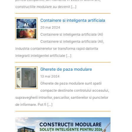
constructiile modulare au devenit […]
Containere si inteligenta artificiala
20 mai 2024
Containere si inteligenta artificiala (AI)
Containere si inteligenta artificiala (AI),
industria containerelor se transforma rapid datorita
integrarii inteligentei artificiale […]
Gherete de paza modulare
13 mai 2024
Gherete de paza modulare sunt spatii
compacte destinate controlului accesului,
supravegherii intrarilor, parcarilor, santierelor si punctelor
de informare. Pot fi […]