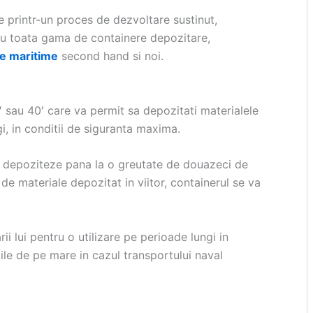
 printr-un proces de dezvoltare sustinut,
giu toata gama de containere depozitare,
e maritime
second hand si noi.
 sau 40′ care va permit sa depozitati materialele
i, in conditii de siguranta maxima.
a depoziteze pana la o greutate de douazeci de
de materiale depozitat in viitor, containerul se va
rii lui pentru o utilizare pe perioade lungi in
iile de pe mare in cazul transportului naval