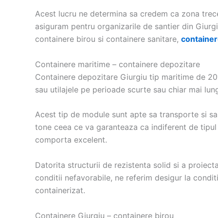
Acest lucru ne determina sa credem ca zona trece
asiguram pentru organizarile de santier din Giur
containere birou si containere sanitare,
container
Containere maritime – containere depozitare
Containere depozitare Giurgiu tip maritime de 20′
sau utilajele pe perioade scurte sau chiar mai lung
Acest tip de module sunt apte sa transporte si s
tone ceea ce va garanteaza ca indiferent de tipul 
comporta excelent.
Datorita structurii de rezistenta solid si a proiecta
conditii nefavorabile, ne referim desigur la condit
containerizat.
Containere Giurgiu – containere birou