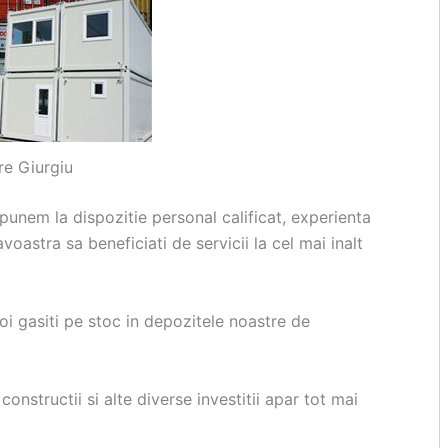
re Giurgiu
punem la dispozitie personal calificat, experienta
oastra sa beneficiati de servicii la cel mai inalt
i gasiti pe stoc in depozitele noastre de
constructii si alte diverse investitii apar tot mai