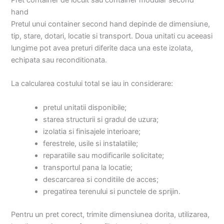
Pret container de locuit sau container modular second
hand
Pretul unui container second hand depinde de dimensiune,
tip, stare, dotari, locatie si transport. Doua unitati cu aceeasi
lungime pot avea preturi diferite daca una este izolata,
echipata sau reconditionata.
La calcularea costului total se iau in considerare:
pretul unitatii disponibile;
starea structurii si gradul de uzura;
izolatia si finisajele interioare;
ferestrele, usile si instalatiile;
reparatiile sau modificarile solicitate;
transportul pana la locatie;
descarcarea si conditiile de acces;
pregatirea terenului si punctele de sprijin.
Pentru un pret corect, trimite dimensiunea dorita, utilizarea,