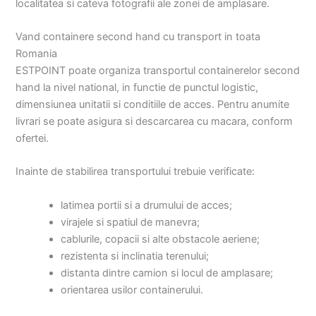
localitatea si cateva fotografii ale zonei de amplasare.
Vand containere second hand cu transport in toata
Romania
ESTPOINT poate organiza transportul containerelor second
hand la nivel national, in functie de punctul logistic,
dimensiunea unitatii si conditiile de acces. Pentru anumite
livrari se poate asigura si descarcarea cu macara, conform
ofertei.
Inainte de stabilirea transportului trebuie verificate:
latimea portii si a drumului de acces;
virajele si spatiul de manevra;
cablurile, copacii si alte obstacole aeriene;
rezistenta si inclinatia terenului;
distanta dintre camion si locul de amplasare;
orientarea usilor containerului.