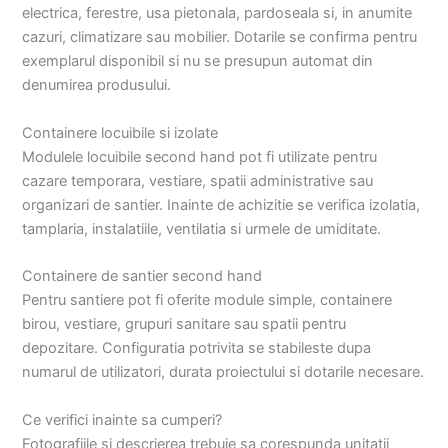
electrica, ferestre, usa pietonala, pardoseala si, in anumite
cazuri, climatizare sau mobilier. Dotarile se confirma pentru
exemplarul disponibil si nu se presupun automat din
denumirea produsului.
Containere locuibile si izolate
Modulele locuibile second hand pot fi utilizate pentru
cazare temporara, vestiare, spatii administrative sau
organizari de santier. Inainte de achizitie se verifica izolatia,
tamplaria, instalatiile, ventilatia si urmele de umiditate.
Containere de santier second hand
Pentru santiere pot fi oferite module simple, containere
birou, vestiare, grupuri sanitare sau spatii pentru
depozitare. Configuratia potrivita se stabileste dupa
numarul de utilizatori, durata proiectului si dotarile necesare.
Ce verifici inainte sa cumperi?
Fotografiile si descrierea trebuie sa corespunda unitatii