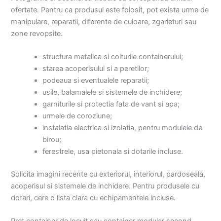
ofertate. Pentru ca produsul este folosit, pot exista urme de
manipulare, reparatii, diferente de culoare, zgarieturi sau
zone revopsite.
structura metalica si colturile containerului;
starea acoperisului si a peretilor;
podeaua si eventualele reparatii;
usile, balamalele si sistemele de inchidere;
garniturile si protectia fata de vant si apa;
urmele de coroziune;
instalatia electrica si izolatia, pentru modulele de
birou;
ferestrele, usa pietonala si dotarile incluse.
Solicita imagini recente cu exteriorul, interiorul, pardoseala,
acoperisul si sistemele de inchidere. Pentru produsele cu
dotari, cere o lista clara cu echipamentele incluse.