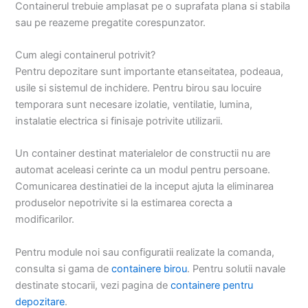
Containerul trebuie amplasat pe o suprafata plana si stabila
sau pe reazeme pregatite corespunzator.
Cum alegi containerul potrivit?
Pentru depozitare sunt importante etanseitatea, podeaua,
usile si sistemul de inchidere. Pentru birou sau locuire
temporara sunt necesare izolatie, ventilatie, lumina,
instalatie electrica si finisaje potrivite utilizarii.
Un container destinat materialelor de constructii nu are
automat aceleasi cerinte ca un modul pentru persoane.
Comunicarea destinatiei de la inceput ajuta la eliminarea
produselor nepotrivite si la estimarea corecta a
modificarilor.
Pentru module noi sau configuratii realizate la comanda,
consulta si gama de
containere birou
. Pentru solutii navale
destinate stocarii, vezi pagina de
containere pentru
depozitare
.