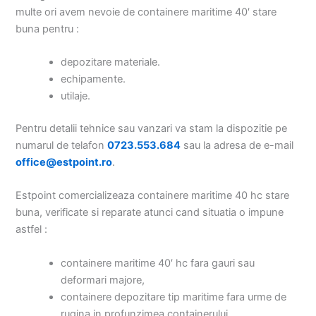
multe ori avem nevoie de containere maritime 40′ stare
buna pentru :
depozitare materiale.
echipamente.
utilaje.
Pentru detalii tehnice sau vanzari va stam la dispozitie pe
numarul de telafon
0723.553.684
sau la adresa de e-mail
office@estpoint.ro
.
Estpoint comercializeaza containere maritime 40 hc stare
buna, verificate si reparate atunci cand situatia o impune
astfel :
containere maritime 40′ hc fara gauri sau
deformari majore,
containere depozitare tip maritime fara urme de
rugina in profunzimea containerului.