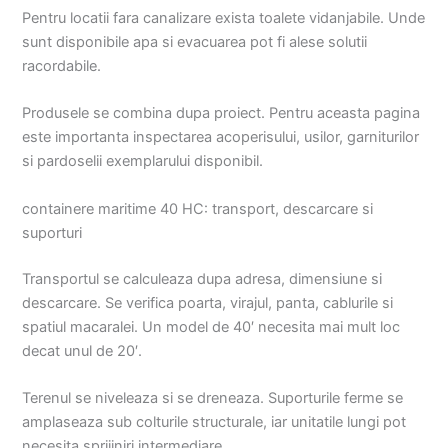
Pentru locatii fara canalizare exista toalete vidanjabile. Unde
sunt disponibile apa si evacuarea pot fi alese solutii
racordabile.
Produsele se combina dupa proiect. Pentru aceasta pagina
este importanta inspectarea acoperisului, usilor, garniturilor
si pardoselii exemplarului disponibil.
containere maritime 40 HC: transport, descarcare si
suporturi
Transportul se calculeaza dupa adresa, dimensiune si
descarcare. Se verifica poarta, virajul, panta, cablurile si
spatiul macaralei. Un model de 40′ necesita mai mult loc
decat unul de 20′.
Terenul se niveleaza si se dreneaza. Suporturile ferme se
amplaseaza sub colturile structurale, iar unitatile lungi pot
necesita sprijiniri intermediare.