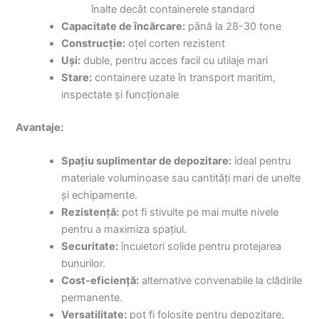
înalte decât containerele standard
Capacitate de încărcare:
până la 28-30 tone
Construcție:
oțel corten rezistent
Uși:
duble, pentru acces facil cu utilaje mari
Stare:
containere uzate în transport maritim,
inspectate și funcționale
Avantaje:
Spațiu suplimentar de depozitare:
ideal pentru
materiale voluminoase sau cantități mari de unelte
și echipamente.
Rezistență:
pot fi stivuite pe mai multe nivele
pentru a maximiza spațiul.
Securitate:
încuietori solide pentru protejarea
bunurilor.
Cost-eficiență:
alternative convenabile la clădirile
permanente.
Versatilitate:
pot fi folosite pentru depozitare,