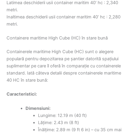
Latimea deschiderii usii container maritim 40’ hc : 2,340
metri.
Inaltimea deschiderii usii container maritim 40’ hc : 2,280
metri.
Containere maritime High Cube (HC) în stare bună
Containerele maritime High Cube (HC) sunt o alegere
populară pentru depozitarea pe șantier datorită spațiului
suplimentar pe care îl oferă în comparație cu containerele
standard. Iată câteva detalii despre containerele maritime
40 HC în stare bună:
Caracteristici:
Dimensiuni:
Lungime: 12.19 m (40 ft)
Lățime: 2.43 m (8 ft)
Înălțime: 2.89 m (9 ft 6 in) – cu 35 cm mai