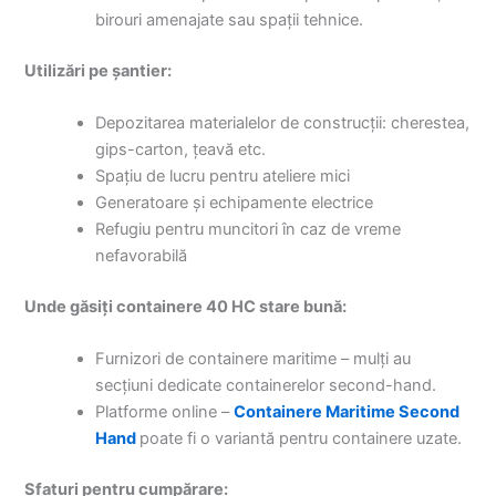
birouri amenajate sau spații tehnice.
Utilizări pe șantier:
Depozitarea materialelor de construcții: cherestea,
gips-carton, țeavă etc.
Spațiu de lucru pentru ateliere mici
Generatoare și echipamente electrice
Refugiu pentru muncitori în caz de vreme
nefavorabilă
Unde găsiți containere 40 HC stare bună:
Furnizori de containere maritime – mulți au
secțiuni dedicate containerelor second-hand.
Platforme online –
Containere Maritime Second
Hand
poate fi o variantă pentru containere uzate.
Sfaturi pentru cumpărare: