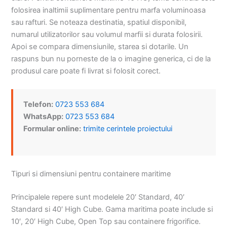
folosirea inaltimii suplimentare pentru marfa voluminoasa
sau rafturi. Se noteaza destinatia, spatiul disponibil,
numarul utilizatorilor sau volumul marfii si durata folosirii.
Apoi se compara dimensiunile, starea si dotarile. Un
raspuns bun nu porneste de la o imagine generica, ci de la
produsul care poate fi livrat si folosit corect.
Telefon:
0723 553 684
WhatsApp:
0723 553 684
Formular online:
trimite cerintele proiectului
Tipuri si dimensiuni pentru containere maritime
Principalele repere sunt modelele 20′ Standard, 40′
Standard si 40′ High Cube. Gama maritima poate include si
10′, 20′ High Cube, Open Top sau containere frigorifice.