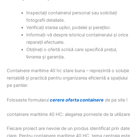
Inspectați containerul personal sau solicitați
fotografii detaliate.
Verificați starea ușilor, podelei și pereților.
Informați-vă despre istoricul containerului și orice
reparații efectuate.
Obțineți o ofertă scrisă care specifică prețul,
livrarea și garanția.
Containere maritime 40 hc stare buna – reprezintă o soluție
rentabilă și practică pentru organizarea eficientă a spațiului
pe șantier.
Foloseste formularul
cerere oferta containere
de pe site !
containere maritime 40 HC: alegerea porneste de la utilizare
Fiecare proiect are nevoie de un produs identificat prin date
clare. Pentru containere maritime 40 HC, tema centrala este