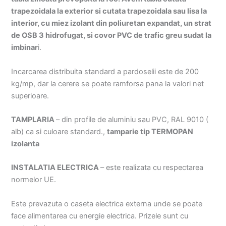
trapezoidala la exterior si cutata trapezoidala sau lisa la
interior, cu miez izolant din poliuretan expandat, un strat
de OSB 3 hidrofugat, si covor PVC de trafic greu sudat la
imbinar
i.
Incarcarea distribuita standard a pardoselii este de 200
kg/mp, dar la cerere se poate ramforsa pana la valori net
superioare.
TAMPLARIA
– din profile de aluminiu sau PVC, RAL 9010 (
alb) ca si culoare standard.,
tamparie tip TERMOPAN
izolanta
INSTALATIA ELECTRICA
– este realizata cu respectarea
normelor UE.
Este prevazuta o caseta electrica externa unde se poate
face alimentarea cu energie electrica. Prizele sunt cu