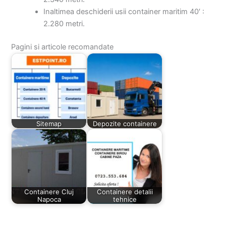
Inaltimea deschiderii usii container maritim 40′ :
2.280 metri.
Pagini si articole recomandate
Sitemap
Depozite containere
Containere Cluj
Containere detalii
Napoca
tehnice