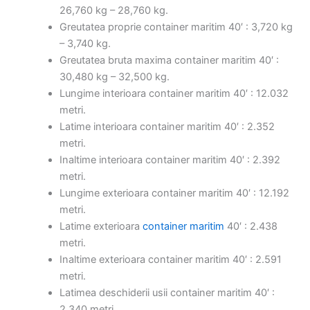
26,760 kg – 28,760 kg.
Greutatea proprie container maritim 40′ : 3,720 kg
– 3,740 kg.
Greutatea bruta maxima container maritim 40′ :
30,480 kg – 32,500 kg.
Lungime interioara container maritim 40′ : 12.032
metri.
Latime interioara container maritim 40′ : 2.352
metri.
Inaltime interioara container maritim 40′ : 2.392
metri.
Lungime exterioara container maritim 40′ : 12.192
metri.
Latime exterioara
container maritim
40′ : 2.438
metri.
Inaltime exterioara container maritim 40′ : 2.591
metri.
Latimea deschiderii usii container maritim 40′ :
2.340 metri.