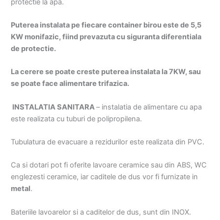
protectie la apa.
Puterea instalata pe fiecare container birou este de 5,5
KW monifazic, fiind prevazuta cu siguranta diferentiala
de protectie.
La cerere se poate creste puterea instalata la 7KW, sau
se poate face alimentare trifazica.
INSTALATIA SANITARA
– instalatia de alimentare cu apa
este realizata cu tuburi de polipropilena.
Tubulatura de evacuare a rezidurilor este realizata din PVC.
Ca si dotari pot fi oferite lavoare ceramice sau din ABS, WC
englezesti ceramice, iar caditele de dus vor fi furnizate in
metal
.
Bateriile lavoarelor si a caditelor de dus, sunt din INOX.