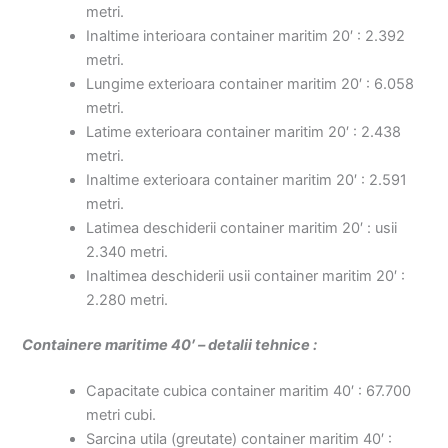
metri.
Inaltime interioara container maritim 20′ : 2.392
metri.
Lungime exterioara container maritim 20′ : 6.058
metri.
Latime exterioara container maritim 20′ : 2.438
metri.
Inaltime exterioara container maritim 20′ : 2.591
metri.
Latimea deschiderii container maritim 20′ : usii
2.340 metri.
Inaltimea deschiderii usii container maritim 20′ :
2.280 metri.
Containere maritime 40′ – detalii tehnice :
Capacitate cubica container maritim 40′ : 67.700
metri cubi.
Sarcina utila (greutate) container maritim 40′ :