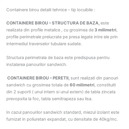
Containere birou detalii tehnice – tip locuibile :
CONTAINERE BIROU – STRUCTURA DE BAZA,
este
realizata din profile metalice , cu grosimea de
3 milimetri
,
profile perimetrale prelucrate pe presa legate intre ele prin
intermediul traverselor tubulare sudate.
Structura perimetrala de baza este predispusa pentru
instalarea panourilor sandwich.
CONTAINERE BIROU –
PERETII,
sunt realizati din panouri
sandwich cu grosimea totala de
60 milimetri
, constituiti
din 2 suporti ( unul intern si unul extern) de tabla zincata
prevopsita la foc, tabla semitrapeza sau lisa.
In cazul panourilor sandwich standard, miezul izolant este
furnizat in poliuretan expandat, cu densitate de 40kg/mc.