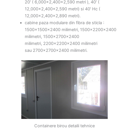
20′ ( 6,000×2,400×2,590 metri ), 40′ (
12,000×2,400×2,590 metri) si 40′ Hc (
12,000×2,400×2,890 metri).
cabine paza modulare din fibra de sticla :
1500x1500x2400 milimetri, 1500x2200x2400
milimetri, 1500x2700x2400
milimetri, 2200x2200x2400 milimetri
sau 2700x2700x2400 milimetri.
Containere birou detalii tehnice