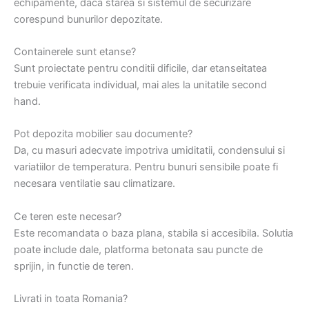
echipamente, daca starea si sistemul de securizare
corespund bunurilor depozitate.
Containerele sunt etanse?
Sunt proiectate pentru conditii dificile, dar etanseitatea
trebuie verificata individual, mai ales la unitatile second
hand.
Pot depozita mobilier sau documente?
Da, cu masuri adecvate impotriva umiditatii, condensului si
variatiilor de temperatura. Pentru bunuri sensibile poate fi
necesara ventilatie sau climatizare.
Ce teren este necesar?
Este recomandata o baza plana, stabila si accesibila. Solutia
poate include dale, platforma betonata sau puncte de
sprijin, in functie de teren.
Livrati in toata Romania?