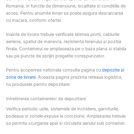
Romania, in functie de dimensiune, localitate si conditiile de
acces. Pentru anumite livrari se poate asigura descarcarea
cu macara, conform ofertei.
Inainte de livrare trebuie verificate latimea portii, cablurile
aeriene, spatiul de manevra, rezistenta terenului si pozitia
finala. Containerul se amplaseaza pe o baza plana si stabila
sau pe puncte de sprijin pregatite corespunzator.
Pentru acoperirea nationala consulta pagina cu
depozite si
zone de livrare
. Aceasta pagina prezinta reteaua logistica,
nu produsele pentru depozitare.
Intretinerea containerelor de depozitare
Verifica periodic usile, sistemele de inchidere, garniturile,
podeaua si zonele expuse la coroziune. Amplasarea trebuie
sa permita scurgerea apei si circulatia aerului sub container.