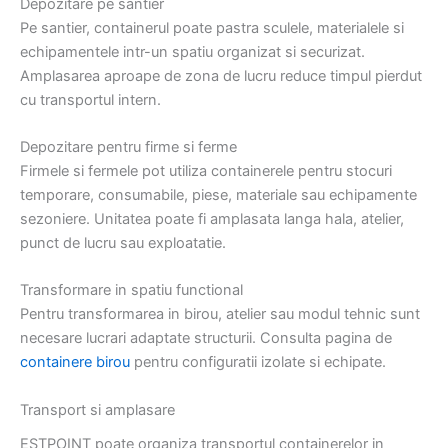
Depozitare pe santier
Pe santier, containerul poate pastra sculele, materialele si
echipamentele intr-un spatiu organizat si securizat.
Amplasarea aproape de zona de lucru reduce timpul pierdut
cu transportul intern.
Depozitare pentru firme si ferme
Firmele si fermele pot utiliza containerele pentru stocuri
temporare, consumabile, piese, materiale sau echipamente
sezoniere. Unitatea poate fi amplasata langa hala, atelier,
punct de lucru sau exploatatie.
Transformare in spatiu functional
Pentru transformarea in birou, atelier sau modul tehnic sunt
necesare lucrari adaptate structurii. Consulta pagina de
containere birou
pentru configuratii izolate si echipate.
Transport si amplasare
ESTPOINT poate organiza transportul containerelor in