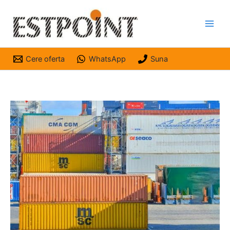
Skip
to
content
Cere oferta
WhatsApp
Suna