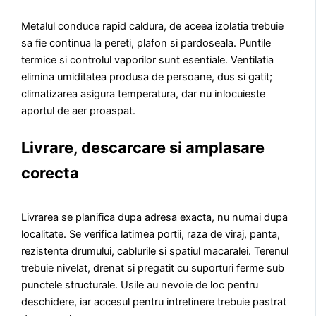
Metalul conduce rapid caldura, de aceea izolatia trebuie
sa fie continua la pereti, plafon si pardoseala. Puntile
termice si controlul vaporilor sunt esentiale. Ventilatia
elimina umiditatea produsa de persoane, dus si gatit;
climatizarea asigura temperatura, dar nu inlocuieste
aportul de aer proaspat.
Livrare, descarcare si amplasare
corecta
Livrarea se planifica dupa adresa exacta, nu numai dupa
localitate. Se verifica latimea portii, raza de viraj, panta,
rezistenta drumului, cablurile si spatiul macaralei. Terenul
trebuie nivelat, drenat si pregatit cu suporturi ferme sub
punctele structurale. Usile au nevoie de loc pentru
deschidere, iar accesul pentru intretinere trebuie pastrat