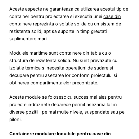
Aceste aspecte ne garanteaza ca utilizarea acestui tip de
container pentru proiectarea si executia unei
case din
containere
reprezinta o solutie solida cu un sistem de
rezistenta solid, apt sa suporte in timp greutati
suplimentare mari.
Modulele maritime sunt containere din tabla cu o
structura de rezistenta solida. Nu sunt prevazute cu
izolatie termica si necesita operatiuni de sudare si
decupare pentru asezarea lor conform proiectului si
obtinerea compartimentajelor preconizate.
Aceste module se folosesc cu succes mai ales pentru
proiecte indraznete deoarece permit asezarea lor in
diverse pozitii : pe mai multe nivele, suspendate sau pe
piloni.
Containere modulare locuibile pentru case din