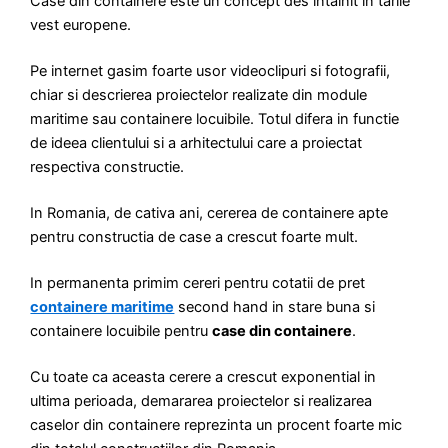
Case din containere este un concept des intalnit in tarile
vest europene.
Pe internet gasim foarte usor videoclipuri si fotografii,
chiar si descrierea proiectelor realizate din module
maritime sau containere locuibile. Totul difera in functie
de ideea clientului si a arhitectului care a proiectat
respectiva constructie.
In Romania, de cativa ani, cererea de containere apte
pentru constructia de case a crescut foarte mult.
In permanenta primim cereri pentru cotatii de pret
containere maritime
second hand in stare buna si
containere locuibile pentru
case din containere
.
Cu toate ca aceasta cerere a crescut exponential in
ultima perioada, demararea proiectelor si realizarea
caselor din containere reprezinta un procent foarte mic