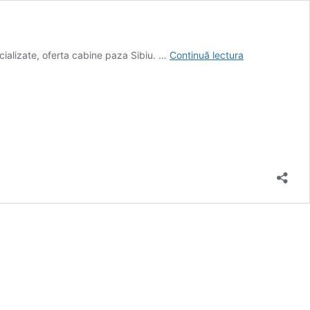
Containere
cializate, oferta cabine paza Sibiu. …
Continuă lectura
Sibiu